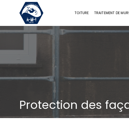
TOITURE
TRAITEMENT DE MUR
Protection des faç