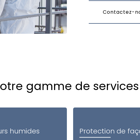
Contactez-no
otre gamme de services
urs humides
Protection de fa