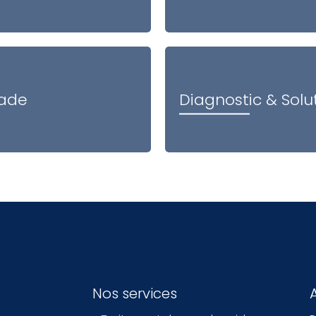
çade
Diagnostic & Solu
Nos services